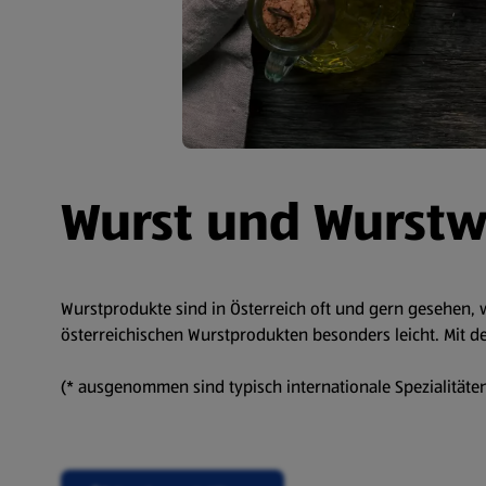
Wurst und Wurst
Wurstprodukte sind in Österreich oft und gern gesehen, w
österreichischen Wurstprodukten besonders leicht. Mit de
(* ausgenommen sind typisch internationale Spezialitäten