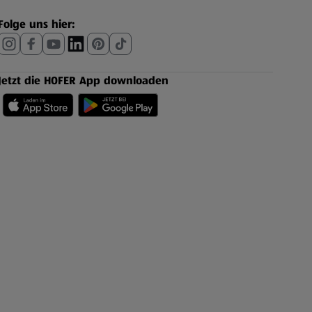
Folge uns hier:
Jetzt die HOFER App downloaden