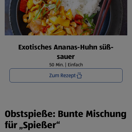
Exotisches Ananas-Huhn süß-
sauer
50 Min. | Einfach
Zum Rezept
Obstspieße: Bunte Mischung
für „Spießer“