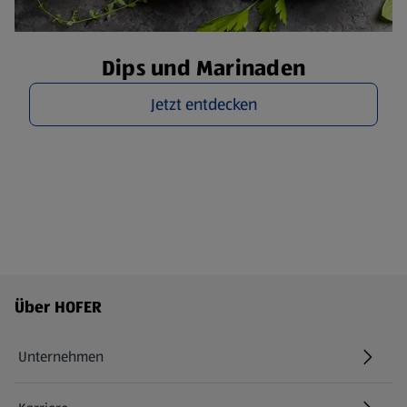
Dips und Marinaden
Jetzt entdecken
Fußzeilenmenü - weitere Links
Über HOFER
Unternehmen