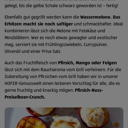
gelegt, bis die gelbe Schale schwarz geworden ist – fertig!
Ebenfalls gut gegrillt werden kann die
Wassermelone. Das
Erhitzen macht sie noch saftiger
und schmackhafter. Ideal
kombinieren lässt sich die Melone mit Fetakäse und
Minzblättern. Wer es noch etwas gewagter und exotischer
mag, serviert sie mit Frühlingszwiebeln, Currypulver,
Olivenöl und einer Prise Salz.
Auch das Fruchtfleisch von
Pfirsich, Mango oder Feigen
lässt sich mit dem Raucharoma vom Grill verfeinern. Für die
Zubereitung von Pfirsichen vom Grill haben wir in unserer
HOFER-Genusswelt einen leckeren Vorschlag für alle, die es
gerne fruchtig und knackig mögen:
Pfirsich-Nuss-
Preiselbeer-Crunch.