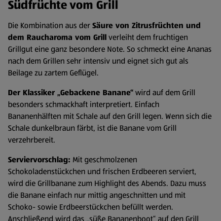
Südfrüchte vom Grill
Die Kombination aus der
Säure von Zitrusfrüchten und
dem Raucharoma vom Grill
verleiht dem fruchtigen
Grillgut eine ganz besondere Note. So schmeckt eine Ananas
nach dem Grillen sehr intensiv und eignet sich gut als
Beilage zu zartem Geflügel.
Der Klassiker „Gebackene Banane“
wird auf dem Grill
besonders schmackhaft interpretiert. Einfach
Bananenhälften mit Schale auf den Grill legen. Wenn sich die
Schale dunkelbraun färbt, ist die Banane vom Grill
verzehrbereit.
Serviervorschlag:
Mit geschmolzenen
Schokoladenstückchen und frischen Erdbeeren serviert,
wird die Grillbanane zum Highlight des Abends. Dazu muss
die Banane einfach nur mittig angeschnitten und mit
Schoko- sowie Erdbeerstückchen befüllt werden.
Anschließend wird das „süße Bananenboot“ auf den Grill