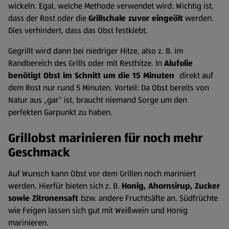
wickeln. Egal, welche Methode verwendet wird: Wichtig ist,
dass der Rost oder die
Grillschale zuvor eingeölt
werden.
Dies verhindert, dass das Obst festklebt.
Gegrillt wird dann bei niedriger Hitze, also z. B. im
Randbereich des Grills oder mit Resthitze. In
Alufolie
benötigt Obst im Schnitt um die 15 Minuten
direkt auf
dem Rost nur rund 5 Minuten. Vorteil: Da Obst bereits von
Natur aus „gar“ ist, braucht niemand Sorge um den
perfekten Garpunkt zu haben.
Grillobst marinieren für noch mehr
Geschmack
Auf Wunsch kann Obst vor dem Grillen noch mariniert
werden. Hierfür bieten sich z. B.
Honig, Ahornsirup, Zucker
sowie Zitronensaft
bzw. andere Fruchtsäfte an. Südfrüchte
wie Feigen lassen sich gut mit Weißwein und Honig
marinieren.