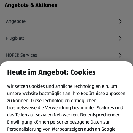
Angebote & Aktionen
Angebote
Flugblatt
HOFER Services
Heute im Angebot: Cookies
Newsletter
Wir setzen Cookies und ähnliche Technologien ein, um
WhatsApp
unsere Website bestmöglich an Ihre Bedürfnisse anpassen
zu können.
Diese Technologien ermöglichen
Gewinnspiele
beispielsweise die Verwendung bestimmter Features und
das Teilen auf sozialen Netzwerken. Bei entsprechender
Einwilligung können personenbezogene Daten zur
Mein HOFER. Meine Einkäufe.
Personalisierung von Werbeanzeigen auch an Google