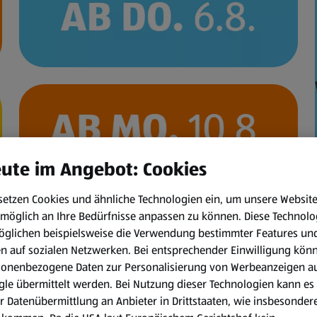
ute im Angebot: Cookies
setzen Cookies und ähnliche Technologien ein, um unsere Websit
möglich an Ihre Bedürfnisse anpassen zu können.
Diese Technolo
öglichen beispielsweise die Verwendung bestimmter Features un
en auf sozialen Netzwerken. Bei entsprechender Einwilligung kön
WhatsApp
sonenbezogene Daten zur Personalisierung von Werbeanzeigen a
le übermittelt werden. Bei Nutzung dieser Technologien kann es
r Datenübermittlung an Anbieter in Drittstaaten, wie insbesondere